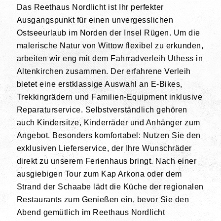
Das Reethaus Nordlicht ist Ihr perfekter
Ausgangspunkt für einen unvergesslichen
Ostseeurlaub im Norden der Insel Rügen. Um die
malerische Natur von Wittow flexibel zu erkunden,
arbeiten wir eng mit dem Fahrradverleih Uthess in
Altenkirchen zusammen.
Der erfahrene Verleih
bietet eine erstklassige Auswahl an E-Bikes,
Trekkingrädern und Familien-Equipment inklusive
Reparaturservice.
Selbstverständlich gehören
auch Kindersitze, Kinderräder und Anhänger zum
Angebot. Besonders komfortabel: Nutzen Sie den
exklusiven Lieferservice, der Ihre Wunschräder
direkt zu unserem Ferienhaus bringt. Nach einer
ausgiebigen Tour zum Kap Arkona oder dem
Strand der Schaabe lädt die Küche der regionalen
Restaurants zum Genießen ein, bevor Sie den
Abend gemütlich im Reethaus Nordlicht