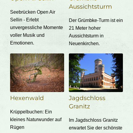
Aussichtsturm
Seebrücken Open Air
Sellin - Erlebt
Der Grümbke-Turm ist ein
unvergessliche Momente
21 Meter hoher
voller Musik und
Aussichtsturm in
Emotionen.
Neuenkirchen.
Hexenwald
Jagdschloss
Granitz
Krüppelbuchen: Ein
kleines Naturwunder auf
Im Jagdschloss Granitz
Rügen
erwartet Sie der schönste