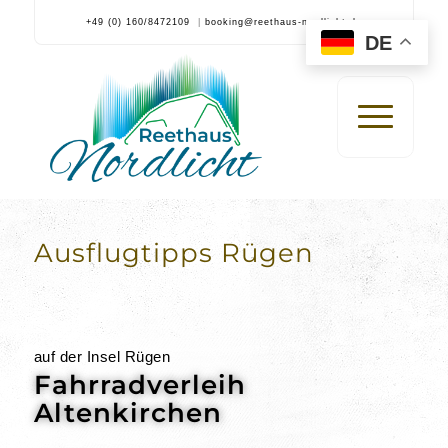
+49 (0) 160/8472109
|
booking@reethaus-nordlicht.de
DE
Ausflugtipps Rügen
auf der Insel Rügen
Fahrradverleih
Altenkirchen