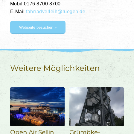
Mobil 0176 8700 8700
E-Mail
fahrradverleih@ruegen.de
Webseite besuchen »
Weitere Möglichkeiten
Open Air Sellin
Grümbke-