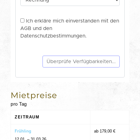
Mietpreise
pro Tag
ZEITRAUM
Frühling
ab 179,00 €
12.01. – 31.03.26