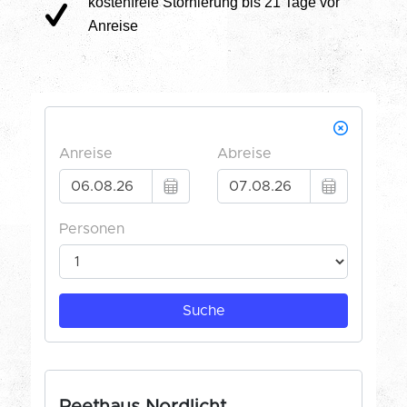
kostenfreie Stornierung bis 21 Tage vor
Anreise