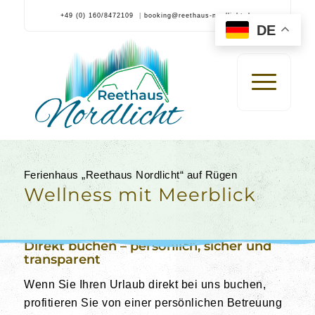
+49 (0) 160/8472109
|
booking@reethaus-nordlicht.de
DE
Ferienhaus „Reethaus Nordlicht“ auf Rügen
Wellness mit Meerblick
Direkt buchen – persönlich, sicher und
transparent
Wenn Sie Ihren Urlaub direkt bei uns buchen,
profitieren Sie von einer persönlichen Betreuung