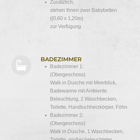
Zusätzlich,
stehen Ihnen zwei Babybetten
((0,60 x 1,20m)
zur Verfügung
BADEZIMMER
Badezimmer 1:
(Obergeschoss)
Walk in Dusche mit Meerblick,
Badewanne mit Ambiente
Beleuchtung, 2 Waschbecken,
Toilette, Handtuchheizkörper, Föhn
Badezimmer 2:
(Obergeschoss)
Walk in Dusche, 1 Waschbecken,
Toilette, großer beleuchteter