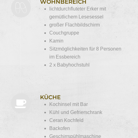
WOHNBEREICH
lichtdurchfluteter Erker mit
gemütlichem Lesesessel
großer Flachbildschirm
Couchgruppe
Kamin
Sitzmöglichkeiten für 8 Personen
im Essbereich
2 x Babyhochstuhl
KÜCHE
Kochinsel mit Bar
Kühl und Gefrierschrank
Ceran Kochfeld
Backofen
Geschirrspühlmaschine