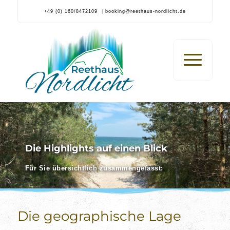
+49 (0) 160/8472109
|
booking@reethaus-nordlicht.de
Die Highlights auf einen Blick
Für Sie übersichtlich zusammengefasst:
Die geographische Lage