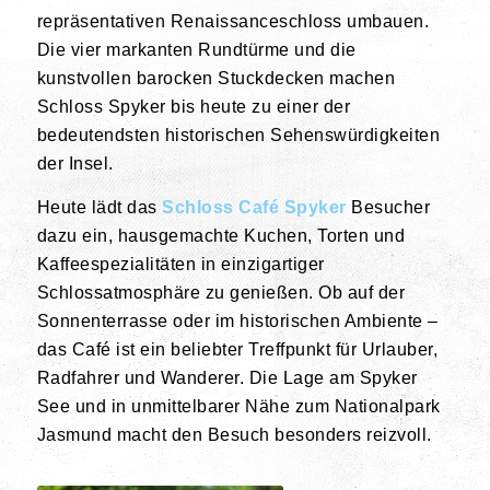
repräsentativen Renaissanceschloss umbauen.
Die vier markanten Rundtürme und die
kunstvollen barocken Stuckdecken machen
Schloss Spyker bis heute zu einer der
bedeutendsten historischen Sehenswürdigkeiten
der Insel.
Heute lädt das
Schloss Café Spyker
Besucher
dazu ein, hausgemachte Kuchen, Torten und
Kaffeespezialitäten in einzigartiger
Schlossatmosphäre zu genießen. Ob auf der
Sonnenterrasse oder im historischen Ambiente –
das Café ist ein beliebter Treffpunkt für Urlauber,
Radfahrer und Wanderer. Die Lage am Spyker
See und in unmittelbarer Nähe zum Nationalpark
Jasmund macht den Besuch besonders reizvoll.