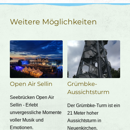
Weitere Möglichkeiten
Open Air Sellin
Grümbke-
Aussichtsturm
Seebrücken Open Air
Sellin - Erlebt
Der Grümbke-Turm ist ein
unvergessliche Momente
21 Meter hoher
voller Musik und
Aussichtsturm in
Emotionen.
Neuenkirchen.