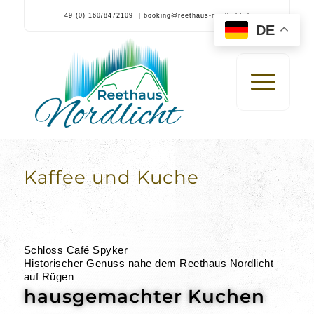
+49 (0) 160/8472109
|
booking@reethaus-nordlicht.de
DE
Kaffee und Kuche
Schloss Café Spyker
Historischer Genuss nahe dem Reethaus Nordlicht
auf Rügen
hausgemachter Kuchen