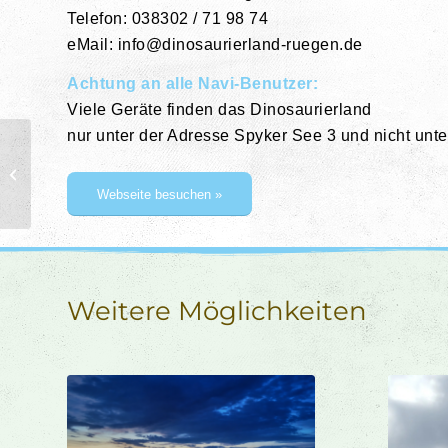
Telefon: 038302 / 71 98 74
eMail: info@dinosaurierland-ruegen.de
Achtung an alle Navi-Benutzer:
Viele Geräte finden das Dinosaurierland
nur unter der Adresse Spyker See 3 und nicht unte
Ostseeperle Restaurant
Webseite besuchen »
Weitere Möglichkeiten