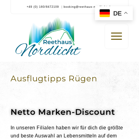
+49 (0) 160/8472109
|
booking@reethaus-nordlicht.de
DE
Ausflugtipps Rügen
Netto Marken-Discount
In unseren Filialen haben wir für dich die größte
und beste Auswahl an Lebensmitteln auf dem