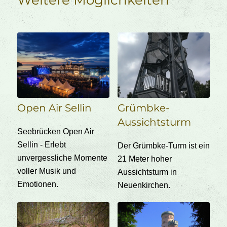
Open Air Sellin
Grümbke-
Aussichtsturm
Seebrücken Open Air
Sellin - Erlebt
Der Grümbke-Turm ist ein
unvergessliche Momente
21 Meter hoher
voller Musik und
Aussichtsturm in
Emotionen.
Neuenkirchen.